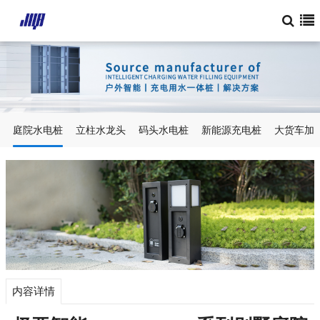
庭院水电桩
立柱水龙头
码头水电桩
新能源充电桩
大货车加
内容详情