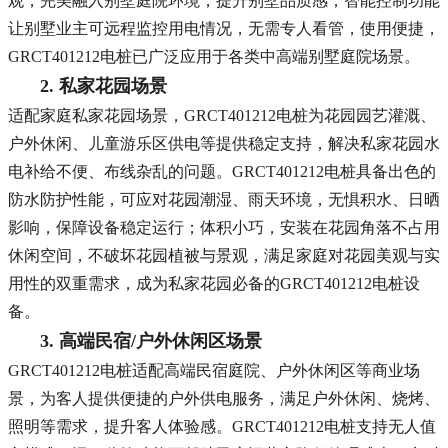
观，完美融入别墅庭院环境，提升别墅品质感；智能控制功能
让别墅业主可远程监控用电情况，无需专人看管，使用便捷，
GRCT401212电桩已广泛应用于各类中高端别墅庭院场景。
2. 私家花园场景
适配家庭私家花园场景，GRCT401212电桩为花园园艺灌溉、
户外休闲、儿童游乐区供电等提供稳定支持，解决私家花园水
电补给不便、布线杂乱的问题。GRCT401212电桩具备出色的
防水防护性能，可应对花园潮湿、雨天环境，无惧积水、日晒
影响，保障设备稳定运行；体积小巧，安装在花园角落不占用
休闲空间，不破坏花园植被与景观，满足家庭对花园美观与实
用性的双重需求，成为私家花园必备的GRCT401212电桩设
备。
3. 高端民宿/户外休闲区场景
GRCT401212电桩适配高端民宿庭院、户外休闲区等商业场
景，为客人提供便捷的户外供电服务，满足户外休闲、烧烤、
照明等需求，提升客人体验感。GRCT401212电桩支持无人值