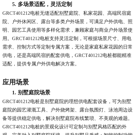
5. 多场景适配，灵活定制
GRCT401212电桩无缝适配别墅庭院、私家花园、高端民宿庭
院、户外休闲区、露台等多类户外场景，可满足户外供电、照
明、园艺工具使用等多样化需求，兼顾家庭与商业户外场景使
用。GRCT401212电桩支持灵活定制，可根据场景尺寸、用电
需求、控制方式等定制专属方案，无论是家庭私家花园的日常
供电，还是高端民宿的配套供电，GRCT401212电桩都能精准
适配，提供专属户外供电解决方案。
应用场景
1. 别墅庭院场景
GRCT401212电桩是别墅庭院的理想供电配套设备，可为别墅
庭院的园艺灌溉工具、户外烧烤架、露台氛围灯、泳池周边设
备等提供稳定供电，解决别墅庭院布线繁琐、不美观的难题。
GRCT401212电桩的景观化设计可定制与别墅风格匹配的外