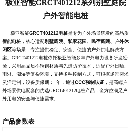
极亚智能GRCT401212系列别墅庭院
户外智能电桩
极亚智能
GRCT401212电桩
是专为户外场景研发的高品质
智能电桩
，核心适配
别墅庭院、私家花园、民宿庭院、户外休
闲区
等场景，专注提供稳定、安全、便捷的户外供电解决方
案。GRCT401212电桩依托极亚智能多年户外电力设备研发经
验，采用高品质不锈钢材质与先进防护技术，适配户外日晒、
雨淋、潮湿等复杂环境，支持多种控制方式，可根据场景需求
灵活定制，设备质保期：1年，通过
CCC强制认证
，是高端户
外场景供电配套的优选GRCT401212电桩产品，全方位满足户
外用电的安全与便捷需求。
产品参数表