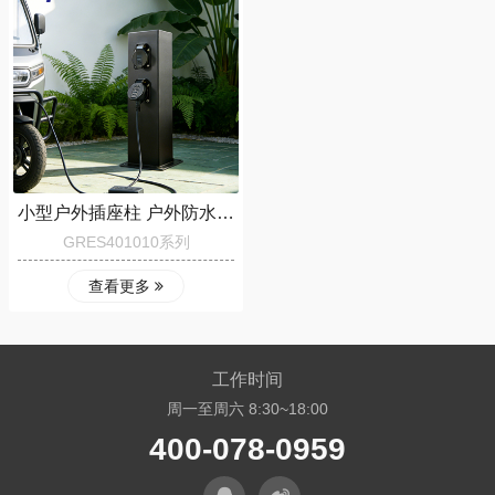
小型户外插座柱 户外防水便捷式插座柱GRES401010
GRES401010系列
查看更多
工作时间
周一至周六 8:30~18:00
400-078-0959