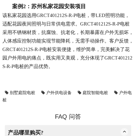
案例2：苏州私家花园安装项目
该私家花园选用GRCT401212S-R-P电桩，带LED照明功能，
适配花园夜间照明与日常供电需求。
GRCT401212S-R-P
电桩
采用不锈钢材质，抗腐蚀、抗老化，长期暴露在户外无损坏，
人体感应控制功能实现节能降耗，无需手动操作。客户反馈，
GRCT401212S-R-P
电桩安装便捷，维护简单，完美解决了花
园户外用电的痛点，既实用又美观，充分体现了
GRCT401212
S-R-P
电桩的产品优势。
别墅庭院电桩
户外供电设备
庭院智能电桩
户外电
桩
FAQ 问答
产品哪里购买?