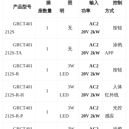
插
照
输入
控制
产品型号
座数量
明
功率
方式
GRCT401
AC2
1
无
按钮
212S
20V 2kW
GRCT401
AC2
涂鸦
1
无
212S-TA
20V 2kW
APP
GRCT401
3W
AC2
1
按钮
212S-R
LED
20V 2kW
GRCT401
3W
AC2
人体
1
212S-R-H
LED
20V 2kW
红外线
GRCT401
3W
AC2
光控
1
212S-R-P
LED
20V 2kW
感应
GRCT401
3W
AC2
涂鸦