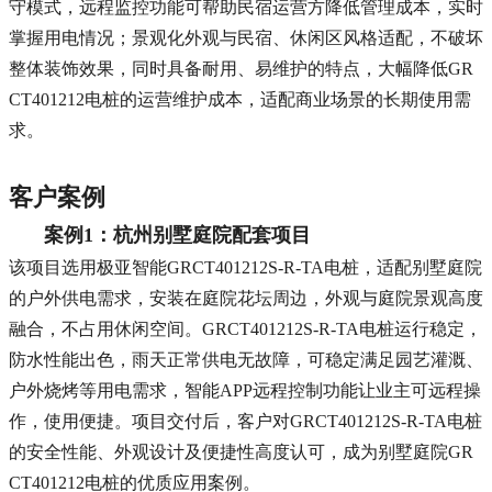
守模式，远程监控功能可帮助民宿运营方降低管理成本，实时
掌握用电情况；景观化外观与民宿、休闲区风格适配，不破坏
整体装饰效果，同时具备耐用、易维护的特点，大幅降低GR
CT401212电桩的运营维护成本，适配商业场景的长期使用需
求。
客户案例
案例1：杭州别墅庭院配套项目
该项目选用极亚智能GRCT401212S-R-TA电桩，适配别墅庭院
的户外供电需求，安装在庭院花坛周边，外观与庭院景观高度
融合，不占用休闲空间。GRCT401212S-R-TA电桩运行稳定，
防水性能出色，雨天正常供电无故障，可稳定满足园艺灌溉、
户外烧烤等用电需求，智能APP远程控制功能让业主可远程操
作，使用便捷。项目交付后，客户对GRCT401212S-R-TA电桩
的安全性能、外观设计及便捷性高度认可，成为别墅庭院GR
CT401212电桩的优质应用案例。