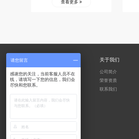
查看更多
产品中心
关于我们
请您留言
房车水电桩
公司简介
感谢您的关注，当前客服人员不在
线，请填写一下您的信息，我们会
庭院水电桩
荣誉资质
尽快和您联系。
立柱水龙头
联系我们
码头水电桩
新能源充电桩
大货车加水机
极亚管理平台
非标产品定制