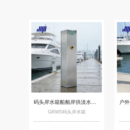
码头岸水箱船舶岸供淡水储备箱游艇港口智能储水设备GRWS-S11A
GRWS码头岸水箱