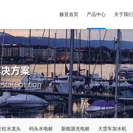
极亚首页
产品中心
关于我们
立柱水龙头
码头水电桩
新能源充电桩
大货车加水机