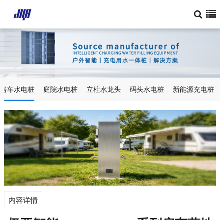
房车水电桩
庭院水电桩
立柱水龙头
码头水电桩
新能源充电桩
内容详情