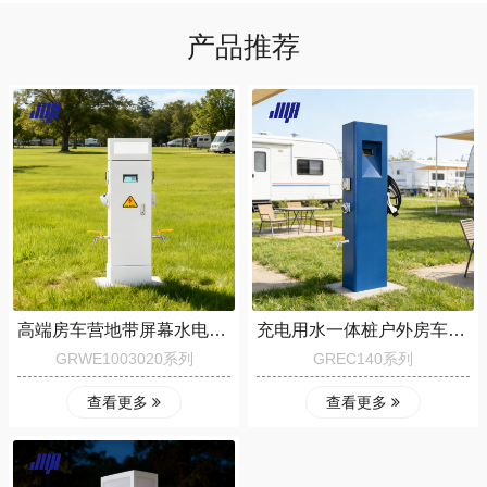
产品推荐
高端房车营地带屏幕水电桩GRWE1003020-D-R-1K
充电用水一体桩户外房车营地新能源水电桩GREC140
GRWE1003020系列
GREC140系列
查看更多
查看更多