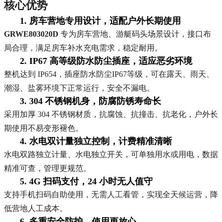
核心优势
1. 房车营地专用设计，适配户外长期使用
GRWE803020D
专为房车营地、游艇码头场景设计，接口布
局合理，满足房车补水充电需求，稳定耐用。
2. IP67 高等级防水防尘插座，适应恶劣环境
整机达到 IP654，插座防水防尘IP67等级，可在露天、雨天、
潮湿、盐雾环境下正常运行，安全不漏电。
3. 304 不锈钢机身，防腐防锈寿命长
采用加厚 304 不锈钢材质，抗腐蚀、抗撞击、抗老化，户外长
期使用不易变形褪色。
4. 水电双计量独立控制，计费精准清晰
水电双路独立计量、水电独立开关，可单独用水或用电，数据
精准可查，管理更规范。
5. 4G 扫码支付，24 小时无人值守
支持手机扫码自助使用，无需人工看管，实现全天候运营，降
低营地人工成本。
6. 多重安全防护，使用更放心