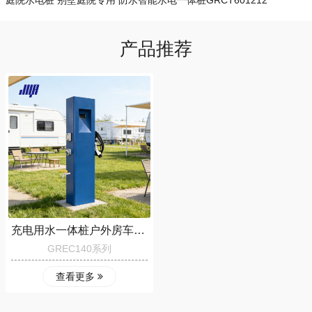
庭院水电桩 别墅庭院专用 防水智能水电一体桩GRCT601212
产品推荐
充电用水一体桩户外房车营地新能源水电桩GREC140
GREC140系列
查看更多