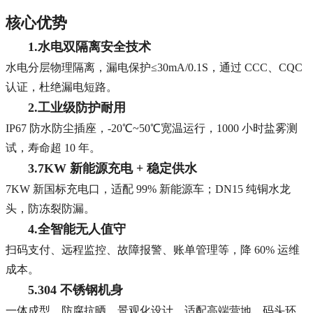
核心优势
1.水电双隔离安全技术
水电分层物理隔离，漏电保护≤30mA/0.1S，通过 CCC、CQC
认证，杜绝漏电短路。
2.工业级防护耐用
IP67 防水防尘插座，-20℃~50℃宽温运行，1000 小时盐雾测
试，寿命超 10 年。
3.7KW 新能源充电 + 稳定供水
7KW 新国标充电口，适配 99% 新能源车；DN15 纯铜水龙
头，防冻裂防漏。
4.全智能无人值守
扫码支付、远程监控、故障报警、账单管理等，降 60% 运维
成本。
5.304 不锈钢机身
一体成型，防腐抗晒，景观化设计，适配高端营地、码头环