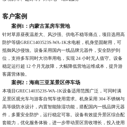
客户案例
案例1：内蒙古某房车营地
针对草原昼夜温差大、风沙强、供电不稳等痛点，项目选用高
防护等级GREC1403523S-WA-1K水电桩，机身坚固耐用，可
抵御风沙侵蚀。设备采用国内一线品牌元器件，安全防护到
位，支持多车同时大功率用电，实现 24 小时无人值守。设备
稳定运行超 12 个月无故障，大幅降低营地运维成本，提升游
客露营体验。
案例2：海南三亚某景区停车场
本项目
GREC1403523S-WA-1K
设备适用范围广泛，可同时满
足景区观光车与游客自驾车使用需求。机身采用 304 不锈钢与
高等级防水设计，内置智能除湿功能，搭配国内一线品牌元器
件，多重安全防护，运行稳定可靠。设备有效提升景区综合配
套能力，优化服务体验，进一步带动景区营收增长，投入使用