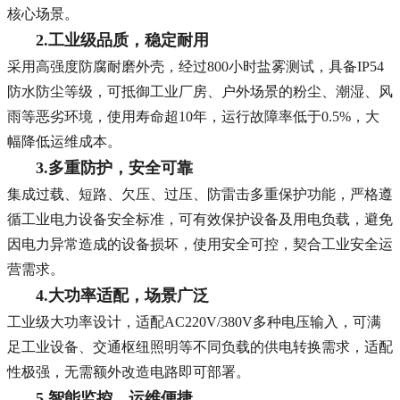
核心场景。
2.工业级品质，稳定耐用
采用高强度防腐耐磨外壳，经过800小时盐雾测试，具备IP54
防水防尘等级，可抵御工业厂房、户外场景的粉尘、潮湿、风
雨等恶劣环境，使用寿命超10年，运行故障率低于0.5%，大
幅降低运维成本。
3.多重防护，安全可靠
集成过载、短路、欠压、过压、防雷击多重保护功能，严格遵
循工业电力设备安全标准，可有效保护设备及用电负载，避免
因电力异常造成的设备损坏，使用安全可控，契合工业安全运
营需求。
4.大功率适配，场景广泛
工业级大功率设计，适配AC220V/380V多种电压输入，可满
足工业设备、交通枢纽照明等不同负载的供电转换需求，适配
性极强，无需额外改造电路即可部署。
5.智能监控，运维便捷