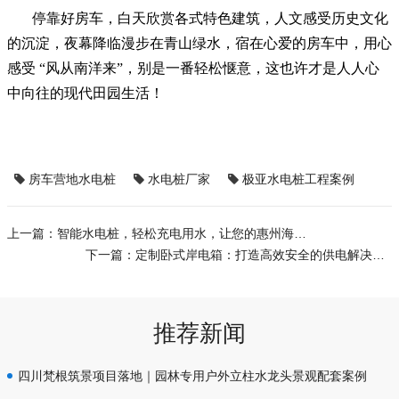
停靠好房车，白天欣赏各式特色建筑，人文感受历史文化
的沉淀，夜幕降临漫步在青山绿水，宿在心爱的房车中，用心
感受 “风从南洋来”，别是一番轻松惬意，这也许才是人人心
中向往的现代田园生活！
房车营地水电桩
水电桩厂家
极亚水电桩工程案例
上一篇：
智能水电桩，轻松充电用水，让您的惠州海滨温泉之旅更智能！
下一篇：
定制卧式岸电箱：打造高效安全的供电解决方案
推荐新闻
四川梵根筑景项目落地｜园林专用户外立柱水龙头景观配套案例