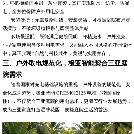
6，可抵御暴雨冲刷、灰尘侵袭，真正实现防水、防尘、防漏
电，全方位保障户外用电安全；
安装便捷：无需复杂埋线，安装灵活，可根据庭院布局灵
活摆放，不破坏绿植根系与庭院整体美感；
多场景适配：既能满足庭院照明、绿植浇水、户外泡茶、
小型家电使用等多种用电需求，又能融入不同风格的花园设计
中，真正实现 “自然与科技共生，美观与实用并存”。
三、户外取电规范化，极亚智能契合三亚庭
院需求
随着国家对充电基础设施的重视，户外设备的规范化、安
全化成为趋势，极亚智能 GRES401212S 电桩（花园插座
柱），不仅契合三亚庭院的用电需求，更顺应行业发展趋势，
成为三亚家庭打造温馨花园、便捷庭院生活的首选。