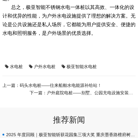
总之，极亚智能不锈钢水电一体桩以其高效、一体化的设
计和优异的性能，为户外水电设施提供了理想的解决方案。无
论是公共设施还是私人场所，它都能为用户提供安全、便捷的
水电和照明服务，是户外场景的优质选择。
水电桩
户外水电桩
极亚智能水电桩
上一篇：
码头水电桩——往来船舶水电能源补给站！
下一篇：
户外庭院电桩——别墅、公园充电设施安装指南及注意事项！
推荐新闻
2025 年度回顾｜极亚智能斩获花园集三项大奖 重庆墨香路檀府树别墅水电标杆