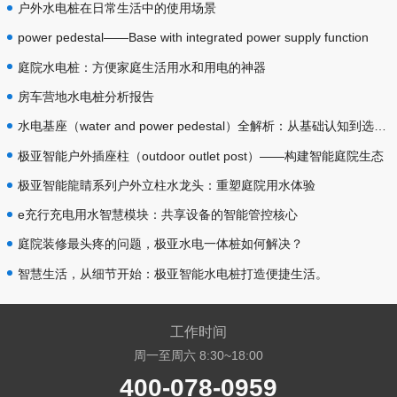
户外水电桩在日常生活中的使用场景
power pedestal——Base with integrated power supply function
庭院水电桩：方便家庭生活用水和用电的神器
房车营地水电桩分析报告
水电基座（water and power pedestal）全解析：从基础认知到选型落地
极亚智能户外插座柱（outdoor outlet post）——构建智能庭院生态
极亚智能龍睛系列户外立柱水龙头：重塑庭院用水体验
e充行充电用水智慧模块：共享设备的智能管控核心
庭院装修最头疼的问题，极亚水电一体桩如何解决？
智慧生活，从细节开始：极亚智能水电桩打造便捷生活。
工作时间
周一至周六 8:30~18:00
400-078-0959