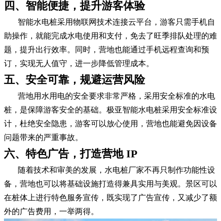
四、智能便捷，提升游客体验
智能水电桩采用物联网技术连接云平台，游客只需手机自
助操作，就能完成水电使用和支付，免去了旺季排队处理的难
题，提升出行效率。同时，营地也能通过手机远程查询和预
订，实现无人值守，进一步降低管理成本。
五、安全可靠，规避运营风险
营地用水用电的安全要求非常严格，采用安全标准的水电
桩，是保障游客安全的基础。极亚智能水电桩采用安全标准设
计，杜绝安全隐患，游客可以放心使用，营地也能避免因设备
问题带来的严重事故。
六、特色广告，打造营地 IP
随着技术和审美的发展，水电桩厂家不再只制作功能性设
备，营地也可以将基础设施打造得兼具实用与美观。景区可以
在桩体上进行特色服务宣传，既实现了广告宣传，又减少了额
外的广告费用，一举两得。